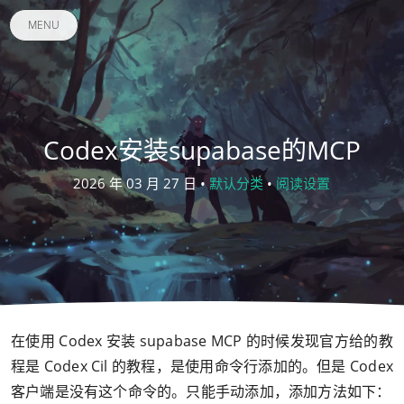
MENU
Codex安装supabase的MCP
2026 年 03 月 27 日 •
默认分类
•
阅读设置
在使用 Codex 安装 supabase MCP 的时候发现官方给的教
程是 Codex Cil 的教程，是使用命令行添加的。但是 Codex
客户端是没有这个命令的。只能手动添加，添加方法如下：