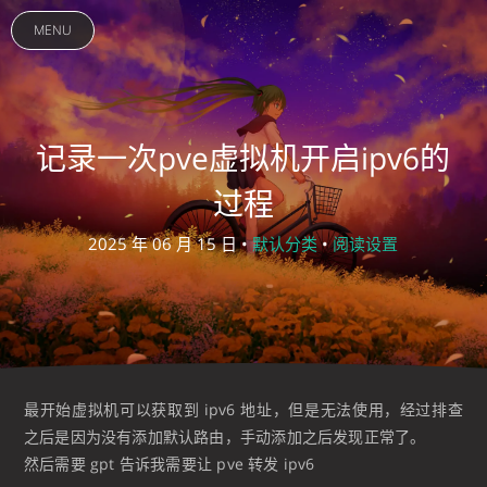
MENU
记录一次pve虚拟机开启ipv6的
过程
2025 年 06 月 15 日 •
默认分类
•
阅读设置
最开始虚拟机可以获取到 ipv6 地址，但是无法使用，经过排查
之后是因为没有添加默认路由，手动添加之后发现正常了。
然后需要 gpt 告诉我需要让 pve 转发 ipv6