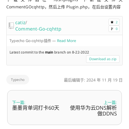
CommentGOcqhttp，然后上传 Plugin.php，在后台设置内容
catiz
/
2
Comment-Go-cqhttp
0
Typecho Go-cqhttp插件
—
Read More
Latest commit to the
main
branch on 8-22-2022
Download as zip
Typecho
最后编辑于: 2024 年 11 月 19 日
下一篇:
上一篇:
墨墨背单词打卡60天
使用华为云DNS解析
做DDNS