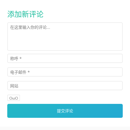
添加新评论
OωO